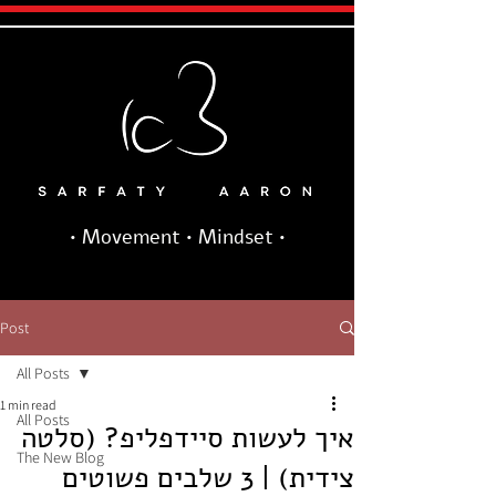
• Movement • Mindset •
Post
All Posts
1 min read
All Posts
איך לעשות סיידפליפ? (סלטה
The New Blog
צידית) | 3 שלבים פשוטים